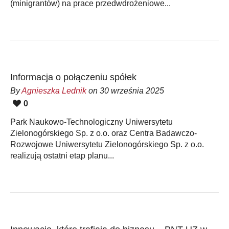
(minigrantów) na prace przedwdrożeniowe...
Informacja o połączeniu spółek
By
Agnieszka Lednik
on 30 września 2025
0
Park Naukowo-Technologiczny Uniwersytetu
Zielonogórskiego Sp. z o.o. oraz Centra Badawczo-
Rozwojowe Uniwersytetu Zielonogórskiego Sp. z o.o.
realizują ostatni etap planu...