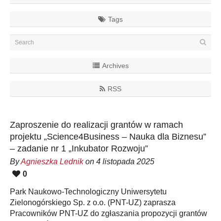
Tags
Archives
RSS
Zaproszenie do realizacji grantów w ramach
projektu „Science4Business – Nauka dla Biznesu”
– zadanie nr 1 „Inkubator Rozwoju”
By
Agnieszka Lednik
on 4 listopada 2025
0
Park Naukowo-Technologiczny Uniwersytetu
Zielonogórskiego Sp. z o.o. (PNT-UZ) zaprasza
Pracowników PNT-UZ do zgłaszania propozycji grantów