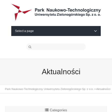
Select a page
Aktualności
Park Naukowo-Technologiczny Uniwersytetu Zielonogórskiego Sp. z o.o.
>
Aktualności
Categories