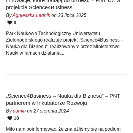
Innowacje, które trafiają do biznesu – PNT UZ w
projekcie Science4Business
By
Agnieszka Lednik
on 23 lipca 2025
0
Park Naukowo Technologiczny Uniwersytetu
Zielonogórskiego realizuje projekt „Science4Business –
Nauka dla Biznesu”, realizowanym przez Ministerstwo
Nauki w ramach działania...
„Science4Business – Nauka dla Biznesu” – PNT
partnerem w Inkubatorze Rozwoju
By
admin
on 27 sierpnia 2024
10
Miło nam poinformować, że znaleźliśmy się na podium