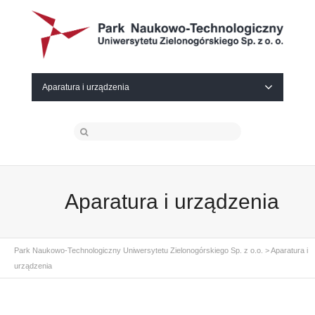
Aparatura i urządzenia
Aparatura i urządzenia
Park Naukowo-Technologiczny Uniwersytetu Zielonogórskiego Sp. z o.o.
>
Aparatura i
urządzenia