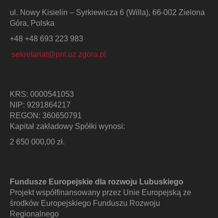
ul. Nowy Kisielin – Syrkiewicza 6 (Willa), 66-002 Zielona
Góra, Polska
+48 +48 693 223 983
sekretariat@pnt.uz.zgora.pl
KRS: 0000541053
NIP: 9291864217
REGON: 360650791
Kapitał zakładowy Spółki wynosi:
2 650 000,00 zł.
Fundusze Europejskie dla rozwoju Lubuskiego
Projekt współfinansowany przez Unie Europejską ze
środków Europejskiego Funduszu Rozwoju
Regionalnego