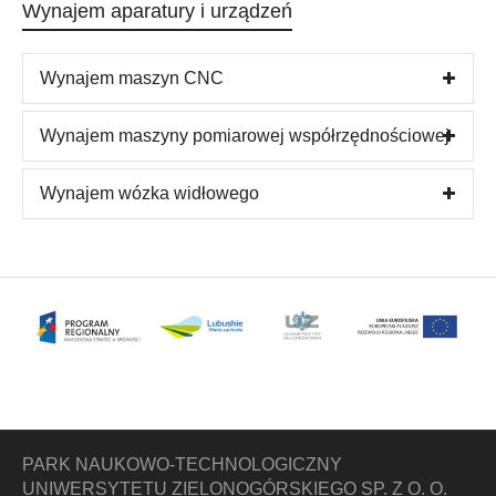
Wynajem aparatury i urządzeń
Wynajem maszyn CNC
Wynajem maszyny pomiarowej współrzędnościowej
Wynajem wózka widłowego
PARK NAUKOWO-TECHNOLOGICZNY
UNIWERSYTETU ZIELONOGÓRSKIEGO SP. Z O. O.