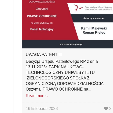
UWAGA PATENT !!!
Decyzją Urzędu Patentowego RP z dnia
13.11.2023r. PARK NAUKOWO-
TECHNOLOGICZNY UNIWESYTETU
ZIELONOGÓRSKIEGO SPÓŁKA Z
OGRANICZONĄ ODPOWIEDZIALNOŚCIĄ
Otrzymał PRAWO OCHRONNE na...
Read more
16 listopada 2023
2