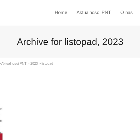
Home
Aktualności PNT
O nas
Archive for listopad, 2023
>
Aktualności PNT
>
2023
>
listopad