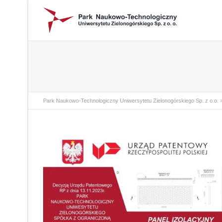
Park Naukowo-Technologiczny Uniwersytetu Zielonogórskiego Sp. z o.o.