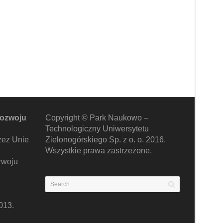
rozwoju
Copyright © Park Naukowo –
Technologiczny Uniwersytetu
zez Unie
Zielonogórskiego Sp. z o. o. 2016.
Wszystkie prawa zastrzeżone.
zwoju
013.