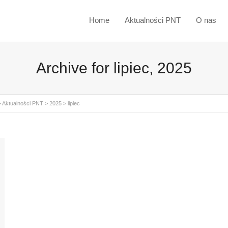
Home
Aktualności PNT
O nas
Archive for lipiec, 2025
>
Aktualności PNT
>
2025
>
lipiec