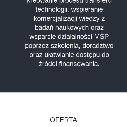
kreowanie procesu transferu
technologii, wspieranie
komercjalizacji wiedzy z
badań naukowych oraz
wsparcie działalności MŚP
poprzez szkolenia, doradztwo
oraz ułatwianie dostępu do
źródeł finansowania.
OFERTA