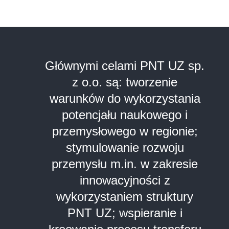
Głównymi celami PNT UZ sp.
z o.o. są: tworzenie
warunków do wykorzystania
potencjału naukowego i
przemysłowego w regionie;
stymulowanie rozwoju
przemysłu m.in. w zakresie
innowacyjności z
wykorzystaniem struktury
PNT UZ; wspieranie i