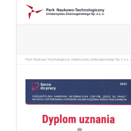
Park Naukowo-Technologiczny Uniwersytetu Zielonogórskiego Sp. z o.o.