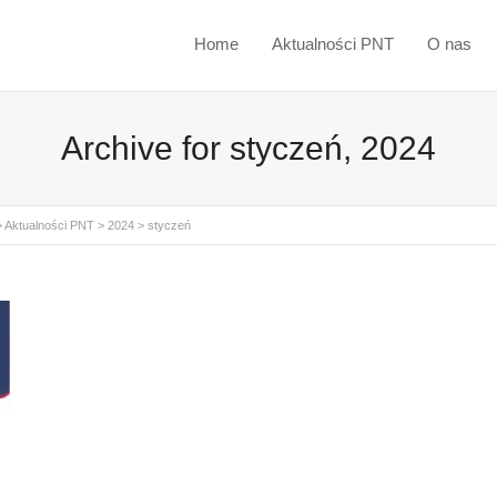
Home
Aktualności PNT
O nas
Archive for styczeń, 2024
>
Aktualności PNT
>
2024
>
styczeń