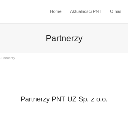
Home
Aktualności PNT
O nas
Partnerzy
>
Partnerzy
Partnerzy PNT UZ Sp. z o.o.