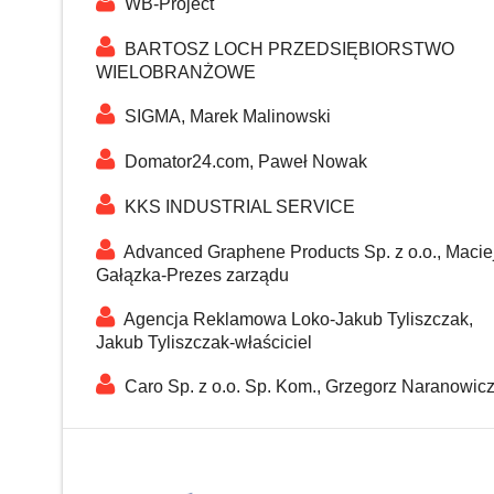
WB-Project
BARTOSZ LOCH PRZEDSIĘBIORSTWO
WIELOBRANŻOWE
SIGMA, Marek Malinowski
Domator24.com, Paweł Nowak
KKS INDUSTRIAL SERVICE
Advanced Graphene Products Sp. z o.o., Macie
Gałązka-Prezes zarządu
Agencja Reklamowa Loko-Jakub Tyliszczak,
Jakub Tyliszczak-właściciel
Caro Sp. z o.o. Sp. Kom., Grzegorz Naranowic