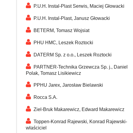
P.U.H. Instal-Plast Serwis, Maciej Głowacki
P.U.H. Instal-Plast, Janusz Głowacki
BETERM, Tomasz Wojsiat
PHU HMC, Leszek Roztocki
DATERM Sp. z o.o., Leszek Roztocki
PARTNER-Technika Grzewcza Sp. j., Daniel
Polak, Tomasz Lisikiewicz
PPHU Jarex, Jarosław Bielawski
Rocca S.A.
Ziel-Bruk Makarewicz, Edward Makarewicz
Toppen-Konrad Rajewski, Konrad Rajewski-
właściciel