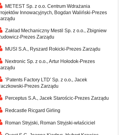
METEST Sp. z o.o. Centrum Wdrażania
rojektów Innowacyjnych, Bogdan Waliński-Prezes
arządu
Zakład Mechaniczny Mestil Sp. z o.o., Zbigniew
udowicz-Prezes Zarządu
MUSI S.A., Ryszard Rokicki-Prezes Zarządu
Nextronic Sp. z o.o., Artur Hołodok-Prezes
arządu
’Patents Factory LTD’ Sp. z o.o., Jacek
aczkowski-Prezes Zarządu
Perceptus S.A., Jacek Starościc-Prezes Zarządu
Redcastle Ricgard Girling
Roman Stryjski, Roman Stryjski-właściciel