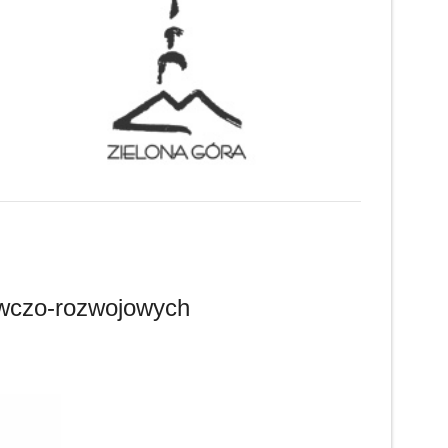
awczo-rozwojowych