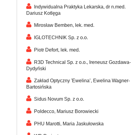
Indywidualna Praktyka Lekarska, dr n.med.
Dariusz Kotlęga
Mirosław Bemben, lek. med.
IGLOTECHNIK Sp. z o.o.
Piotr Defort, lek. med.
R3D Technical Sp. z o.o., Ireneusz Gozdawa-
Dydyński
Zakład Optyczny 'Ewelina’, Ewelina Wagner-
Bartosińska
Sidus Novum Sp. z o.o.
Poldecco, Mariusz Borowiecki
PHU Marotti, Maria Jaskułowska