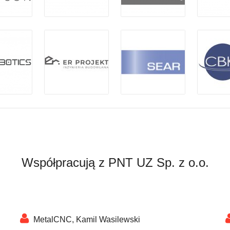
Współpracują z PNT UZ Sp. z o.o.
MetalCNC, Kamil Wasilewski