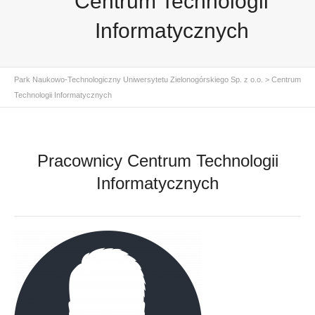
Centrum Technologii
Informatycznych
Park Naukowo-Technologiczny Uniwersytetu Zielonogórskiego Sp. z o.o.
>
Centrum
Technologii Informatycznych
Pracownicy Centrum Technologii
Informatycznych