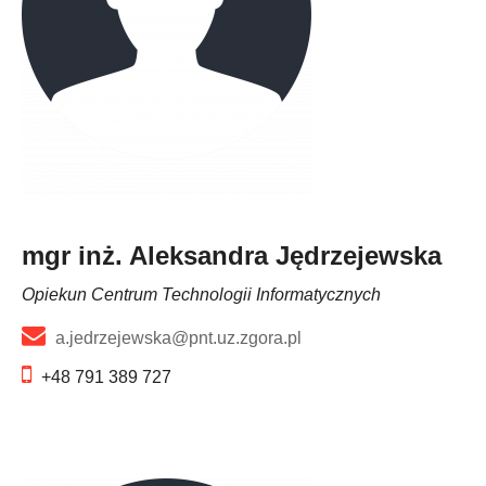
mgr inż. Aleksandra Jędrzejewska
Opiekun Centrum Technologii Informatycznych
a.jedrzejewska@pnt.uz.zgora.pl
+48 791 389 727