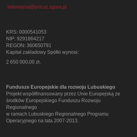
sekretariat@pnt.uz.zgora.pl
KRS: 0000541053
NIP: 9291864217
REGON: 360650791
Kapitał zakładowy Spółki wynosi:
2 650 000,00 zł.
Fundusze Europejskie dla rozwoju Lubuskiego
Projekt współfinansowany przez Unie Europejską ze
środków Europejskiego Funduszu Rozwoju
Regionalnego
w ramach Lubuskiego Regionalnego Programu
Operacyjnego na lata 2007-2013.