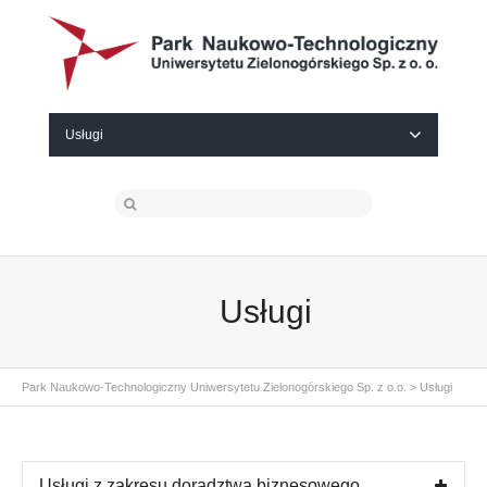
Usługi
Usługi
Park Naukowo-Technologiczny Uniwersytetu Zielonogórskiego Sp. z o.o.
>
Usługi
Usługi z zakresu doradztwa biznesowego