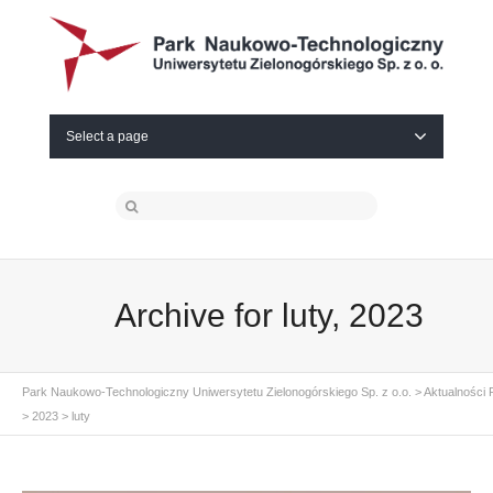
Select a page
Archive for luty, 2023
Park Naukowo-Technologiczny Uniwersytetu Zielonogórskiego Sp. z o.o.
>
Aktualności
>
2023
>
luty