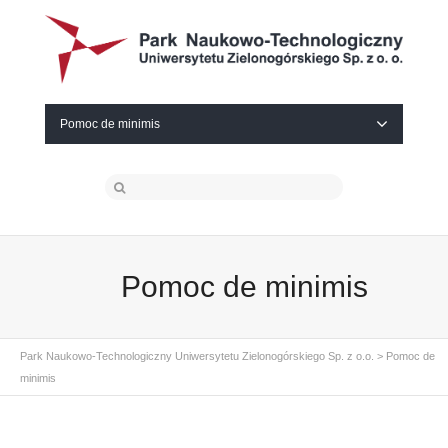
Pomoc de minimis
Pomoc de minimis
Park Naukowo-Technologiczny Uniwersytetu Zielonogórskiego Sp. z o.o.
>
Pomoc de
minimis