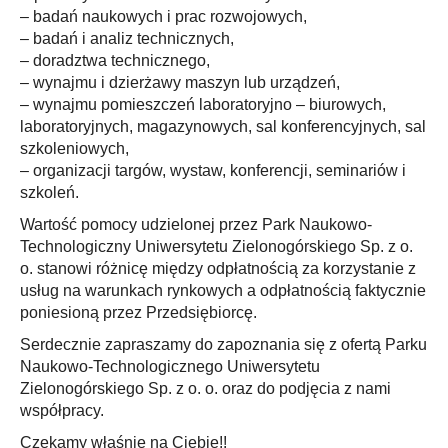
– badań naukowych i prac rozwojowych,
– badań i analiz technicznych,
– doradztwa technicznego,
– wynajmu i dzierżawy maszyn lub urządzeń,
– wynajmu pomieszczeń laboratoryjno – biurowych,
laboratoryjnych, magazynowych, sal konferencyjnych, sal
szkoleniowych,
– organizacji targów, wystaw, konferencji, seminariów i
szkoleń.
Wartość pomocy udzielonej przez Park Naukowo-
Technologiczny Uniwersytetu Zielonogórskiego Sp. z o.
o. stanowi różnicę między odpłatnością za korzystanie z
usług na warunkach rynkowych a odpłatnością faktycznie
poniesioną przez Przedsiębiorcę.
Serdecznie zapraszamy do zapoznania się z ofertą Parku
Naukowo-Technologicznego Uniwersytetu
Zielonogórskiego Sp. z o. o. oraz do podjęcia z nami
współpracy.
Czekamy właśnie na Ciebie!!