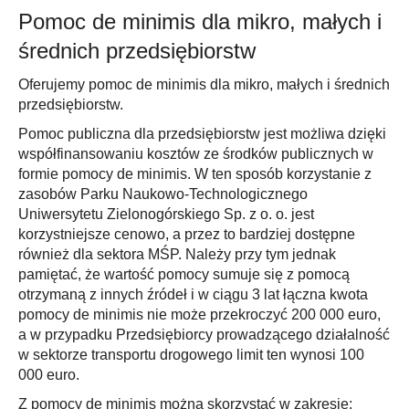
Pomoc de minimis dla mikro, małych i
średnich przedsiębiorstw
Oferujemy pomoc de minimis dla mikro, małych i średnich
przedsiębiorstw.
Pomoc publiczna dla przedsiębiorstw jest możliwa dzięki
współfinansowaniu kosztów ze środków publicznych w
formie pomocy de minimis. W ten sposób korzystanie z
zasobów Parku Naukowo-Technologicznego
Uniwersytetu Zielonogórskiego Sp. z o. o. jest
korzystniejsze cenowo, a przez to bardziej dostępne
również dla sektora MŚP. Należy przy tym jednak
pamiętać, że wartość pomocy sumuje się z pomocą
otrzymaną z innych źródeł i w ciągu 3 lat łączna kwota
pomocy de minimis nie może przekroczyć 200 000 euro,
a w przypadku Przedsiębiorcy prowadzącego działalność
w sektorze transportu drogowego limit ten wynosi 100
000 euro.
Z pomocy de minimis można skorzystać w zakresie: