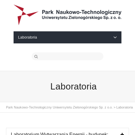
Laboratoria
Laboratoria
Park Naukowo-Technologiczny Uniwersytetu Zielonogórskiego Sp. z o.o.
>
Laboratoria
Laboratorium Wytwarzania Energii - budynek: