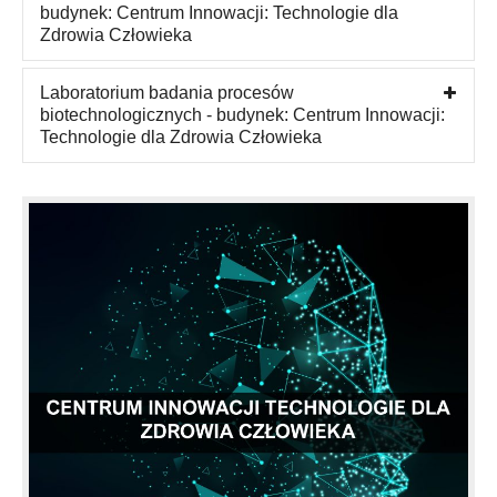
budynek: Centrum Innowacji: Technologie dla
Zdrowia Człowieka
Laboratorium badania procesów
biotechnologicznych - budynek: Centrum Innowacji:
Technologie dla Zdrowia Człowieka