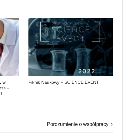
w w
Piknik Naukowy – SCIENCE EVENT
ess –
 1
Porozumienie o współpracy