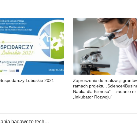
Gospodarczy Lubuskie 2021
Zaproszenie do realizacji grantó
ramach projektu „Science4Busin
Nauka dla Biznesu” – zadanie nr
„Inkubator Rozwoju”
dawczo-technologiczne