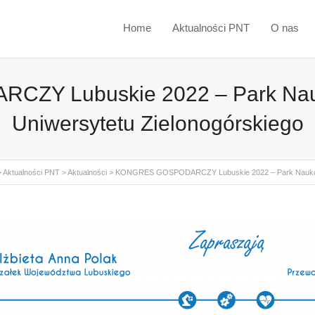
Home
Aktualności PNT
O nas
ZY Lubuskie 2022 – Park Nauk
Uniwersytetu Zielonogórskiego
>
Aktualności PNT
>
Aktualności
>
KONGRES GOSPODARCZY Lubuskie 2022 – Park Naukowo-