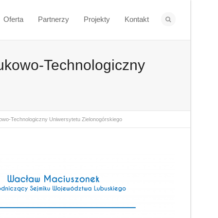
Oferta
Partnerzy
Projekty
Kontakt
owo-Technologiczny
Technologiczny Uniwersytetu Zielonogórskiego