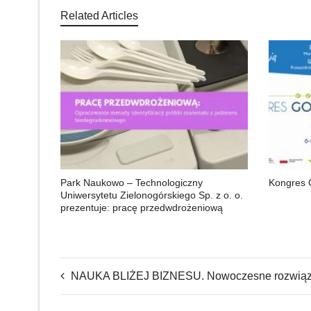
Related Articles
Park Naukowo – Technologiczny
Kongres 
Uniwersytetu Zielonogórskiego Sp. z o. o.
prezentuje: pracę przedwdrożeniową
NAUKA BLIŻEJ BIZNESU. Nowoczesne rozwiązania ba