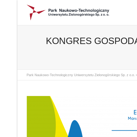
KONGRES GOSPODARC
Park Naukowo-Technologiczny Uniwersytetu Zielonogórskiego Sp. z o.o.