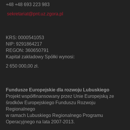
+48 +48 693 223 983
sekretariat@pnt.uz.zgora.pl
KRS: 0000541053
NIP: 9291864217
REGON: 360650791
Kapitał zakładowy Spółki wynosi:
2 650 000,00 zł.
Fundusze Europejskie dla rozwoju Lubuskiego
Projekt współfinansowany przez Unie Europejską ze
środków Europejskiego Funduszu Rozwoju
Regionalnego
w ramach Lubuskiego Regionalnego Programu
Operacyjnego na lata 2007-2013.