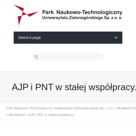
Select a page
AJP i PNT w stałej współpracy
Park Naukowo-Technologiczny Uniwersytetu Zielonogórskiego Sp. z o.o.
>
Aktualności
>
Aktualności
>
AJP i PNT w stałej współpracy.