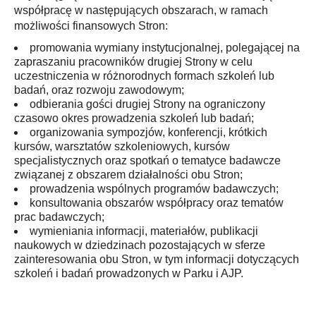
współpracę w następujących obszarach, w ramach
możliwości finansowych Stron:
promowania wymiany instytucjonalnej, polegającej na
zapraszaniu pracowników drugiej Strony w celu
uczestniczenia w różnorodnych formach szkoleń lub
badań, oraz rozwoju zawodowym;
odbierania gości drugiej Strony na ograniczony
czasowo okres prowadzenia szkoleń lub badań;
organizowania sympozjów, konferencji, krótkich
kursów, warsztatów szkoleniowych, kursów
specjalistycznych oraz spotkań o tematyce badawcze
związanej z obszarem działalności obu Stron;
prowadzenia wspólnych programów badawczych;
konsultowania obszarów współpracy oraz tematów
prac badawczych;
wymieniania informacji, materiałów, publikacji
naukowych w dziedzinach pozostających w sferze
zainteresowania obu Stron, w tym informacji dotyczących
szkoleń i badań prowadzonych w Parku i AJP.