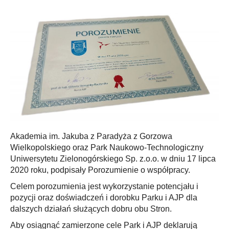
Akademia im. Jakuba z Paradyża z Gorzowa
Wielkopolskiego oraz Park Naukowo-Technologiczny
Uniwersytetu Zielonogórskiego Sp. z.o.o. w dniu 17 lipca
2020 roku, podpisały Porozumienie o współpracy.
Celem porozumienia jest wykorzystanie potencjału i
pozycji oraz doświadczeń i dorobku Parku i AJP dla
dalszych działań służących dobru obu Stron.
Aby osiągnąć zamierzone cele Park i AJP deklarują