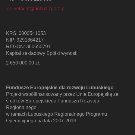
sekretariat@pnt.uz.zgora.pl
KRS: 0000541053
NIP: 9291864217
REGON: 360650791
Kapitał zakładowy Spółki wynosi:
2 650 000,00 zł.
Fundusze Europejskie dla rozwoju Lubuskiego
Projekt współfinansowany przez Unie Europejską ze
środków Europejskiego Funduszu Rozwoju
Regionalnego
w ramach Lubuskiego Regionalnego Programu
Operacyjnego na lata 2007-2013.