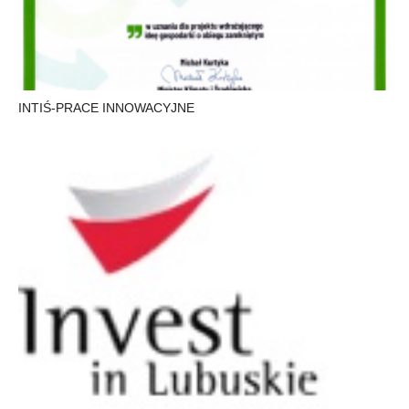
INTIŚ-PRACE INNOWACYJNE