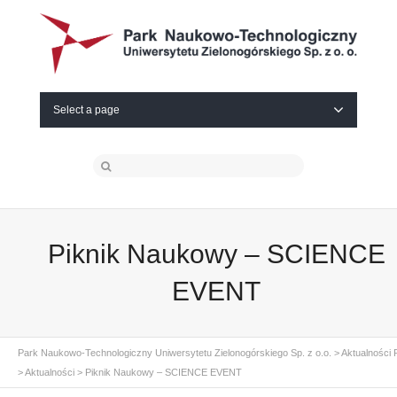
Select a page
Piknik Naukowy – SCIENCE
EVENT
Park Naukowo-Technologiczny Uniwersytetu Zielonogórskiego Sp. z o.o.
>
Aktualności
>
Aktualności
>
Piknik Naukowy – SCIENCE EVENT