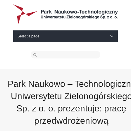
Select a page
Park Naukowo – Technologiczn
Uniwersytetu Zielonogórskieg
Sp. z o. o. prezentuje: pracę
przedwdrożeniową