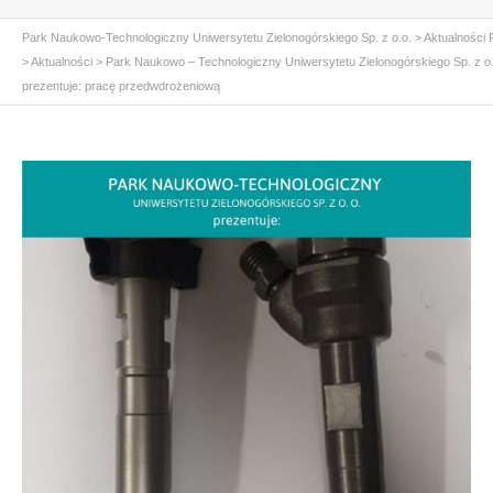
Park Naukowo-Technologiczny Uniwersytetu Zielonogórskiego Sp. z o.o.
>
Aktualności
>
Aktualności
>
Park Naukowo – Technologiczny Uniwersytetu Zielonogórskiego Sp. z o.
prezentuje: pracę przedwdrożeniową