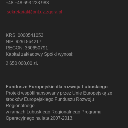
+48 +48 693 223 983
sekretariat@pnt.uz.zgora.pl
KRS: 0000541053
NIP: 9291864217
REGON: 360650791
Kapitał zakładowy Spółki wynosi:
2 650 000,00 zł.
Fundusze Europejskie dla rozwoju Lubuskiego
Projekt współfinansowany przez Unie Europejską ze
środków Europejskiego Funduszu Rozwoju
Regionalnego
w ramach Lubuskiego Regionalnego Programu
Operacyjnego na lata 2007-2013.