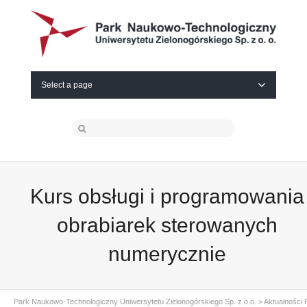
Select a page
Kurs obsługi i programowania
obrabiarek sterowanych
numerycznie
Park Naukowo-Technologiczny Uniwersytetu Zielonogórskiego Sp. z o.o.
>
Aktualności