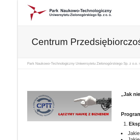
Centrum Przedsiębiorczośc
Park Naukowo-Technologiczny Uniwersytetu Zielonogórskiego Sp. z o.o.
„Jak ni
Program
Eksp
Jakie
Jakie