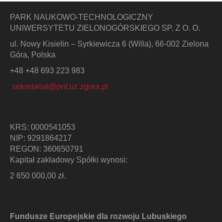
PARK NAUKOWO-TECHNOLOGICZNY
UNIWERSYTETU ZIELONOGÓRSKIEGO SP. Z O. O.
ul. Nowy Kisielin – Syrkiewicza 6 (Willa), 66-002 Zielona
Góra, Polska
+48 +48 693 223 983
sekretariat@pnt.uz.zgora.pl
KRS: 0000541053
NIP: 9291864217
REGON: 360650791
Kapitał zakładowy Spółki wynosi:
2 650 000,00 zł.
Fundusze Europejskie dla rozwoju Lubuskiego