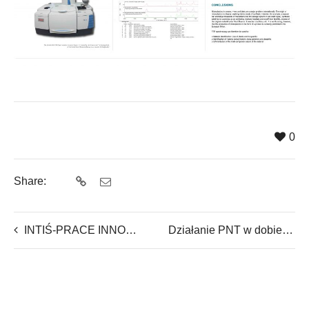
0
Share:
INTIŚ-PRACE INNOWACYJNE
Działanie PNT w dobie pandemii