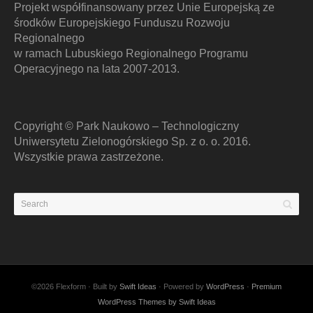
Projekt współfinansowany przez Unie Europejską ze
środków Europejskiego Funduszu Rozwoju
Regionalnego
w ramach Lubuskiego Regionalnego Programu
Operacyjnego na lata 2007-2013.
Copyright © Park Naukowo – Technologiczny
Uniwersytetu Zielonogórskiego Sp. z o. o. 2016.
Wszystkie prawa zastrzeżone.
©2026 Flexform · Built by
Swift Ideas
· Powered by
WordPress
·
Premium
WordPress Themes by Swift Ideas