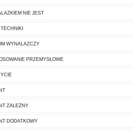
LAZKIEM NIE JEST
 TECHNIKI
OM WYNALAZCZY
OSOWANIE PRZEMYSŁOWE
YCIE
NT
NT ZALEŻNY
NT DODATKOWY