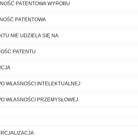
NOŚĆ PATENTOWA WYROBU
NOŚĆ PATENTOWA
NTU NIE UDZIELA SIĘ NA
OŚĆ PATENTU
NCJA
O WŁASNOŚCI INTELEKTUALNEJ
O WŁASNOŚCI PRZEMYSŁOWEJ
RCJALIZACJA