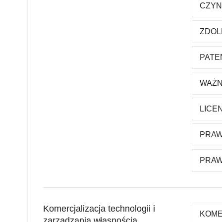
CZYN
ZDOL
PATE
WAŻN
LICE
PRAW
PRAW
Komercjalizacja technologii i
KOME
zarządzania własnością