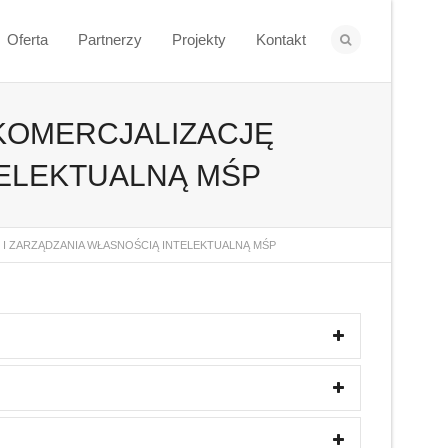
Oferta
Partnerzy
Projekty
Kontakt
KOMERCJALIZACJĘ
TELEKTUALNĄ MŚP
I ZARZĄDZANIA WŁASNOŚCIĄ INTELEKTUALNĄ MŚP