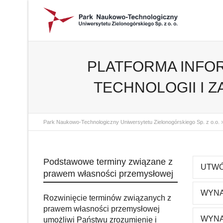
PLATFORMA INFO
TECHNOLOGII I 
Park Naukowo-Technologiczny Uniwersytetu Zielonogórskiego Sp. z o.o.
Podstawowe terminy związane z
UTWÓ
prawem własności przemysłowej
WYNA
Rozwinięcie terminów związanych z
prawem własności przemysłowej
WYNA
umożliwi Państwu zrozumienie i