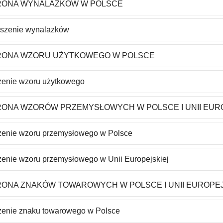
ONA WYNALAZKÓW W POLSCE
oszenie wynalazków
ONA WZORU UŻYTKOWEGO W POLSCE
zenie wzoru użytkowego
ONA WZORÓW PRZEMYSŁOWYCH W POLSCE I UNII EUR
zenie wzoru przemysłowego w Polsce
zenie wzoru przemysłowego w Unii Europejskiej
ONA ZNAKÓW TOWAROWYCH W POLSCE I UNII EUROPEJ
zenie znaku towarowego w Polsce