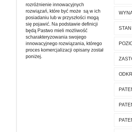
rozróżnienie innowacyjnych
rozwiązań, które być może są w ich
WYNA
posiadaniu lub w przyszłości mogą
się pojawić. Na podstawie definicji
STAN
będą Pastwo mieli możliwość
scharakteryzowania swojego
innowacyjnego rozwiązania, którego
POZI
proces komercjalizacji opisany został
poniżej.
ZAST
ODKR
PATE
PATE
PATE