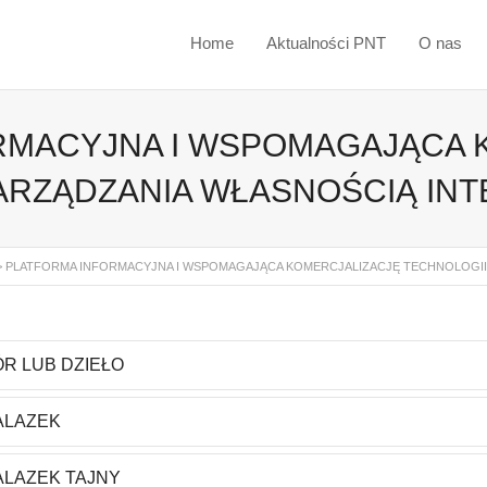
Home
Aktualności PNT
O nas
RMACYJNA I WSPOMAGAJĄCA 
ZARZĄDZANIA WŁASNOŚCIĄ IN
>
PLATFORMA INFORMACYJNA I WSPOMAGAJĄCA KOMERCJALIZACJĘ TECHNOLOGII 
R LUB DZIEŁO
LAZEK
LAZEK TAJNY